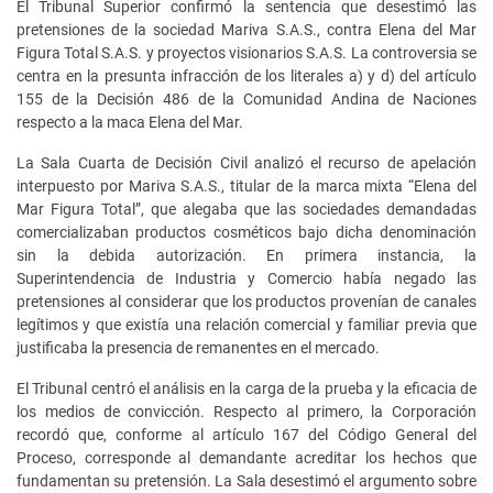
El Tribunal Superior confirmó la sentencia que desestimó las
pretensiones de la sociedad Mariva S.A.S., contra Elena del Mar
Figura Total S.A.S. y proyectos visionarios S.A.S. La controversia se
centra en la presunta infracción de los literales a) y d) del artículo
155 de la Decisión 486 de la Comunidad Andina de Naciones
respecto a la maca Elena del Mar.
La Sala Cuarta de Decisión Civil analizó el recurso de apelación
interpuesto por Mariva S.A.S., titular de la marca mixta “Elena del
Mar Figura Total”, que alegaba que las sociedades demandadas
comercializaban productos cosméticos bajo dicha denominación
sin la debida autorización. En primera instancia, la
Superintendencia de Industria y Comercio había negado las
pretensiones al considerar que los productos provenían de canales
legítimos y que existía una relación comercial y familiar previa que
justificaba la presencia de remanentes en el mercado.
El Tribunal centró el análisis en la carga de la prueba y la eficacia de
los medios de convicción. Respecto al primero, la Corporación
recordó que, conforme al artículo 167 del Código General del
Proceso, corresponde al demandante acreditar los hechos que
fundamentan su pretensión. La Sala desestimó el argumento sobre