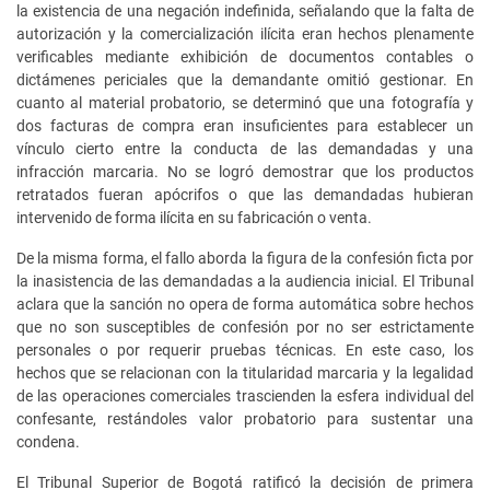
la existencia de una negación indefinida, señalando que la falta de
autorización y la comercialización ilícita eran hechos plenamente
verificables mediante exhibición de documentos contables o
dictámenes periciales que la demandante omitió gestionar. En
cuanto al material probatorio, se determinó que una fotografía y
dos facturas de compra eran insuficientes para establecer un
vínculo cierto entre la conducta de las demandadas y una
infracción marcaria. No se logró demostrar que los productos
retratados fueran apócrifos o que las demandadas hubieran
intervenido de forma ilícita en su fabricación o venta.
De la misma forma, el fallo aborda la figura de la confesión ficta por
la inasistencia de las demandadas a la audiencia inicial. El Tribunal
aclara que la sanción no opera de forma automática sobre hechos
que no son susceptibles de confesión por no ser estrictamente
personales o por requerir pruebas técnicas. En este caso, los
hechos que se relacionan con la titularidad marcaria y la legalidad
de las operaciones comerciales trascienden la esfera individual del
confesante, restándoles valor probatorio para sustentar una
condena.
El Tribunal Superior de Bogotá ratificó la decisión de primera