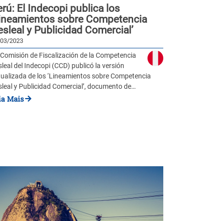
rú: El Indecopi publica los
Lineamientos sobre Competencia
sleal y Publicidad Comercial’
/03/2023
 Comisión de Fiscalización de la Competencia
leal del Indecopi (CCD) publicó la versión
tualizada de los ‘Lineamientos sobre Competencia
sleal y Publicidad Comercial’, documento de…
ia Mais