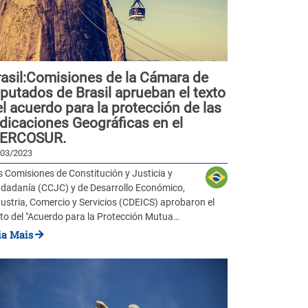
rasil:Comisiones de la Cámara de
putados de Brasil aprueban el texto
l acuerdo para la protección de las
dicaciones Geográficas en el
ERCOSUR.
/03/2023
 Comisiones de Constitución y Justicia y
udadanía (CCJC) y de Desarrollo Económico,
ustria, Comercio y Servicios (CDEICS) aprobaron el
xto del "Acuerdo para la Protección Mutua…
ia Mais