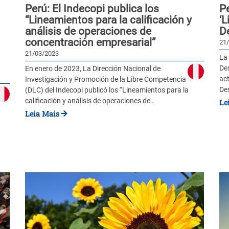
Perú: El Indecopi publica los
Pe
“Lineamientos para la calificación y
‘
análisis de operaciones de
De
concentración empresarial”
21
21/03/2023
La
Des
En enero de 2023, La Dirección Nacional de
ac
Investigación y Promoción de la Libre Competencia
De
(DLC) del Indecopi publicó los “Lineamientos para la
calificación y análisis de operaciones de…
Le
Leia Mais