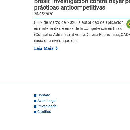
Brasil: Investigación contra Bayer p
prácticas anticompetitivas
25/05/2020
El 12 de marzo del 2020 la autoridad de aplicación
en materia de defensa de la competencia en Brasil
(Conselho Administrativo de Defesa Econômica, CADE
inició una investigación…
Leia Mais
Contato
Aviso Legal
Privacidade
Créditos