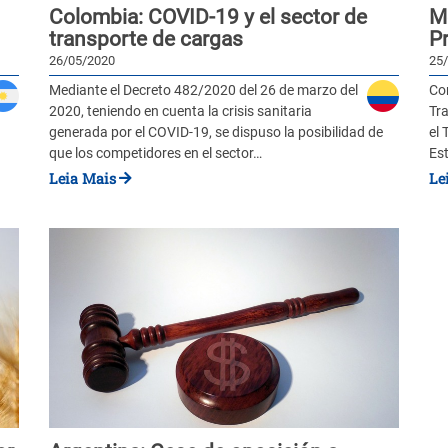
Colombia: COVID-19 y el sector de
M
transporte de cargas
Pr
26/05/2020
25
Mediante el Decreto 482/2020 del 26 de marzo del
Con
2020, teniendo en cuenta la crisis sanitaria
Tr
generada por el COVID-19, se dispuso la posibilidad de
el 
que los competidores en el sector…
Es
Leia Mais
Le