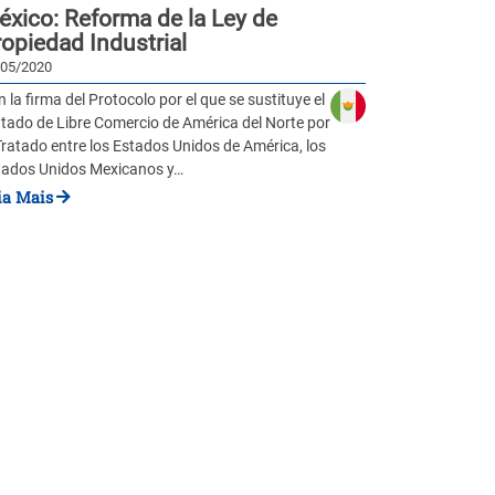
éxico: Reforma de la Ley de
opiedad Industrial
/05/2020
 la firma del Protocolo por el que se sustituye el
atado de Libre Comercio de América del Norte por
Tratado entre los Estados Unidos de América, los
tados Unidos Mexicanos y…
ia Mais