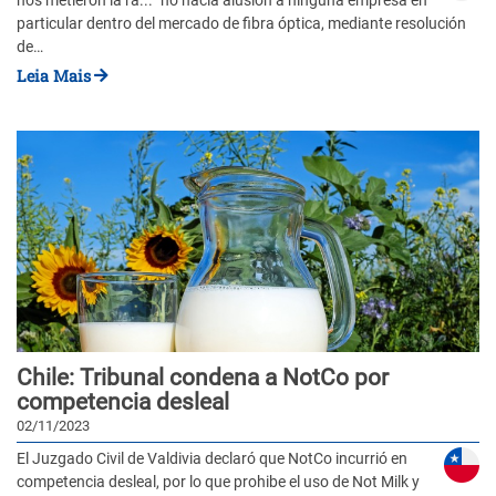
nos metieron la ra...” no hacía alusión a ninguna empresa en
particular dentro del mercado de fibra óptica, mediante resolución
de…
Leia Mais
Chile: Tribunal condena a NotCo por
competencia desleal
02/11/2023
El Juzgado Civil de Valdivia declaró que NotCo incurrió en
competencia desleal, por lo que prohibe el uso de Not Milk y