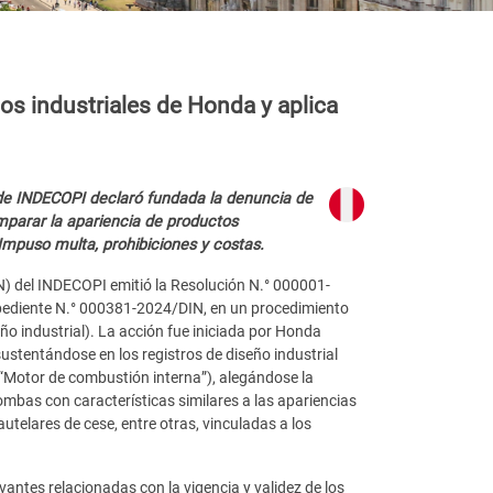
os industriales de Honda y aplica
de INDECOPI declaró fundada la denuncia de
omparar la apariencia de productos
Impuso multa, prohibiciones y costas.
) del INDECOPI emitió la Resolución N.° 000001-
pediente N.° 000381-2024/DIN, en un procedimiento
ño industrial). La acción fue iniciada por Honda
sustentándose en los registros de diseño industrial
“Motor de combustión interna”), alegándose la
mbas con características similares a las apariencias
utelares de cese, entre otras, vinculadas a los
evantes relacionadas con la vigencia y validez de los