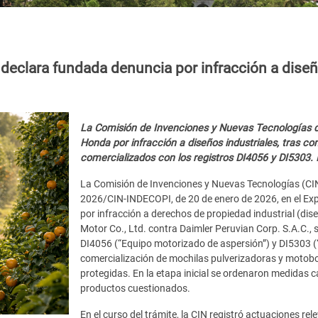
 declara fundada denuncia por infracción a diseñ
La Comisión de Invenciones y Nuevas Tecnologías 
Honda por infracción a diseños industriales, tras c
comercializados con los registros DI4056 y DI5303. 
La Comisión de Invenciones y Nuevas Tecnologías (CIN
2026/CIN-INDECOPI, de 20 de enero de 2026, en el Ex
por infracción a derechos de propiedad industrial (dise
Motor Co., Ltd. contra Daimler Peruvian Corp. S.A.C., 
DI4056 (“Equipo motorizado de aspersión”) y DI5303 (
comercialización de mochilas pulverizadoras y motobo
protegidas. En la etapa inicial se ordenaron medidas ca
productos cuestionados.
En el curso del trámite, la CIN registró actuaciones rel