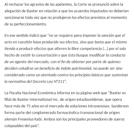
Al rechazar los agravios de las apelantes, la Corte se pronunció sobre la
alegación de Baxter en relación a que los acuerdos imputados no deberían
sancionarse toda vez que no produjeron los efectos previstos al momento
de su perfeccionamiento.
En ese sentido indicó que “
no se requiere para imponer la sanción que el
acto en cuestión haya producido sus efectos, sino que basta que el mismo
tienda a producir efectos que alteren la libre competencia (…) por el solo
hecho de existir la concertación y que ésta busque modificar la conducta
de un agente del mercado, con el fin de obtener por parte de quienes
deciden coludirse un beneficio de índole patrimonial, no puede ser sino
considerado como un atentado contra los principios básicos que sustentan
la normativa del Decreto Ley N°211
”.
La Fiscalía Nacional Económica informa en su página web que “Baxter es
filial de Baxter International Inc, de origen estadounidense, que opera
hace más de 75 años en el mercado de soluciones intravenosas. Sanderson
forma parte del conglomerado farmacéutico transnacional de origen
alemán Fresenius Kabi. Ambos son los principales proveedores de sueros
colapsables del país”.