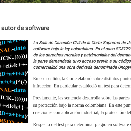
 autor de software
La Sala de Casación Civil de la Corte Suprema de Jus
software bajo la ley colombiana. En el caso SC3179-
de los derechos morales y patrimoniales del deman
la parte demandada tuvo acceso previo a su código fu
comercializó una obra derivada denominada Unopy
En ese sentido, la Corte elaboró sobre distintos punto
infracción. En particular estableció un test para deter
Previamente, las sentencia desarrolla sobre las partes
su protección bajo la norma colombiana. En este punto
creaciones con aplicación industrial, la protección d
Respecto del test para determinar plagio en software 