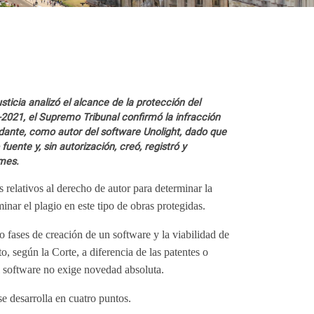
ticia analizó el alcance de la protección del
2021, el Supremo Tribunal confirmó la infracción
dante, como autor del software Unolight, dado que
ente y, sin autorización, creó, registró y
mes.
s relativos al derecho de autor para determinar la
minar el plagio en este tipo de obras protegidas.
 o fases de creación de un software y la viabilidad de
, según la Corte, a diferencia de las patentes o
el software no exige novedad absoluta.
se desarrolla en cuatro puntos.