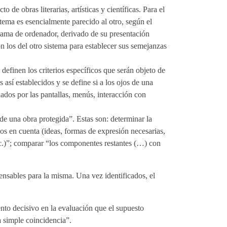
o de obras literarias, artísticas y científicas. Para el
tema es esencialmente parecido al otro, según el
grama de ordenador, derivado de su presentación
n los del otro sistema para establecer sus semejanzas
e definen los criterios específicos que serán objeto de
 así establecidos y se define si a los ojos de una
ados por las pantallas, menús, interacción con
a de una obra protegida”. Estas son: determinar la
los en cuenta (ideas, formas de expresión necesarias,
tc.)”; comparar “los componentes restantes (…) con
ensables para la misma. Una vez identificados, el
ento decisivo en la evaluación que el supuesto
a simple coincidencia”.