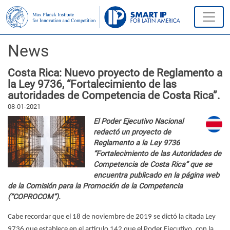
News
Costa Rica: Nuevo proyecto de Reglamento a
la Ley 9736, “Fortalecimiento de las
autoridades de Competencia de Costa Rica”.
08-01-2021
El Poder Ejecutivo Nacional
redactó un proyecto de
Reglamento a la Ley 9736
“Fortalecimiento de las Autoridades de
Competencia de Costa Rica” que se
encuentra publicado en la página web
de la Comisión para la Promoción de la Competencia
(“COPROCOM”).
Cabe recordar que el 18 de noviembre de 2019 se dictó la citada Ley
9736 que establece en el artículo 142 que el Poder Ejecutivo, con la