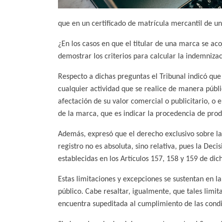
que en un certificado de matrícula mercantil de u
¿En los casos en que el titular de una marca se ac
demostrar los criterios para calcular la indemnizac
Respecto a dichas preguntas el Tribunal indicó que
cualquier actividad que se realice de manera públi
afectación de su valor comercial o publicitario, o 
de la marca, que es indicar la procedencia de produ
Además, expresó que el derecho exclusivo sobre la
registro no es absoluta, sino relativa, pues la Dec
establecidas en los Artículos 157, 158 y 159 de di
Estas limitaciones y excepciones se sustentan en l
público. Cabe resaltar, igualmente, que tales limit
encuentra supeditada al cumplimiento de las cond