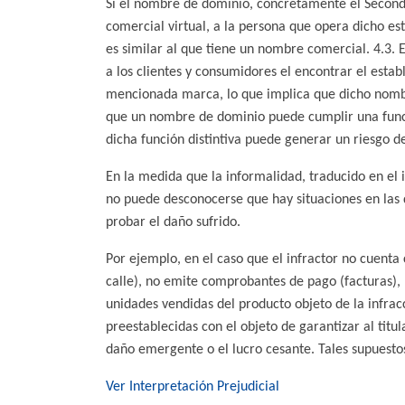
Si el nombre de dominio, concretamente el Second 
comercial virtual, a la persona que opera dicho es
es similar al que tiene un nombre comercial. 4.3. 
a los clientes y consumidores el encontrar el estab
mencionada marca, lo que implica que dicho nombr
que un nombre de dominio puede cumplir una funci
dicha función distintiva puede generar un riesgo de
En la medida que la informalidad, traducido en el 
no puede desconocerse que hay situaciones en las q
probar el daño sufrido.
Por ejemplo, en el caso que el infractor no cuent
calle), no emite comprobantes de pago (facturas), 
unidades vendidas del producto objeto de la infra
preestablecidas con el objeto de garantizar al titu
daño emergente o el lucro cesante. Tales supuesto
Ver Interpretación Prejudicial