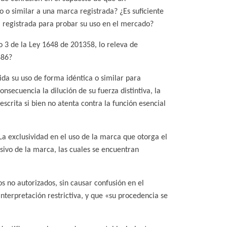
o o similar a una marca registrada? ¿Es suficiente
a registrada para probar su uso en el mercado?
o 3 de la Ley 1648 de 201358, lo releva de
486?
ida su uso de forma idéntica o similar para
secuencia la dilución de su fuerza distintiva, la
escrita si bien no atenta contra la función esencial
La exclusividad en el uso de la marca que otorga el
usivo de la marca, las cuales se encuentran
s no autorizados, sin causar confusión en el
interpretación restrictiva, y que «su procedencia se