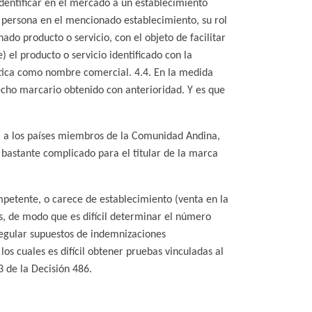
dentificar en el mercado a un establecimiento
a persona en el mencionado establecimiento, su rol
do producto o servicio, con el objeto de facilitar
) el producto o servicio identificado con la
ctica como nombre comercial. 4.4. En la medida
cho marcario obtenido con anterioridad. Y es que
ja a los países miembros de la Comunidad Andina,
 bastante complicado para el titular de la marca
mpetente, o carece de establecimiento (venta en la
os, de modo que es difícil determinar el número
regular supuestos de indemnizaciones
os cuales es difícil obtener pruebas vinculadas al
 de la Decisión 486.