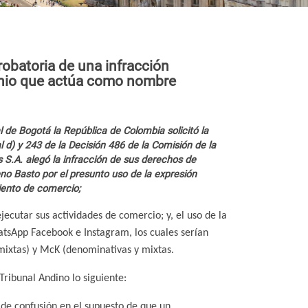
robatoria de una infracción
minio que actúa como nombre
ial de Bogotá la República de Colombia solicitó la
al d) y 243 de la Decisión 486 de la Comisión de la
.A. alegó la infracción de sus derechos de
no Basto por el presunto uso de la expresión
ento de comercio;
cutar sus actividades de comercio; y, el uso de la
tsApp Facebook e Instagram, los cuales serían
mixtas) y McK (denominativas y mixtas.
Tribunal Andino lo siguiente:
 de confusión en el supuesto de que un