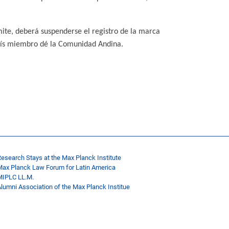
mite, deberá suspenderse el registro de la marca
 país miembro dé la Comunidad Andina.
esearch Stays at the Max Planck Institute
Max Planck Law Forum for Latin America
MIPLC LL.M.
lumni Association of the Max Planck Institue