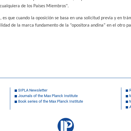
 cualquiera de los Países Miembros".
, es que cuando la oposición se basa en una solicitud previa y en trá
abilidad de la marca fundamento de la "opositora andina” en el otro
SIPLA Newsletter
R
Journals of the Max Planck Institute
Book series of the Max Planck Institute
A