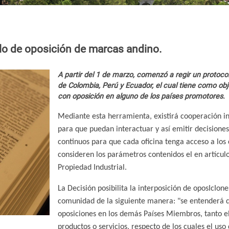
lo de oposición de marcas andino.
A partir del 1 de marzo, comenzó a regir un protocol
de Colombia, Perú y Ecuador, el cual tiene como obj
con oposición en alguno de los países promotores.
Mediante esta herramienta, existirá cooperación in
para que puedan interactuar y así emitir decision
continuos para que cada oficina tenga acceso a los
consideren los parámetros contenidos el en artícu
Propiedad Industrial.
La Decisión posibilita la interposición de oposIcIone
comunidad de la siguiente manera: "se entenderá q
oposiciones en los demás Países Miembros, tanto el
productos o servicios, respecto de los cuales el us