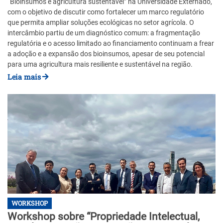
“Bioinsumos e agricultura sustentável” na Universidade Externado,
com o objetivo de discutir como fortalecer um marco regulatório
que permita ampliar soluções ecológicas no setor agrícola. O
intercâmbio partiu de um diagnóstico comum: a fragmentação
regulatória e o acesso limitado ao financiamento continuam a frear
a adoção e a expansão dos bioinsumos, apesar de seu potencial
para uma agricultura mais resiliente e sustentável na região.
Leia mais
WORKSHOP
Workshop sobre “Propriedade Intelectual,