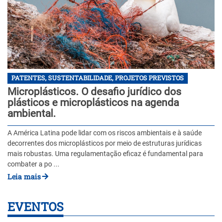
PATENTES, SUSTENTABILIDADE, PROJETOS PREVISTOS
Microplásticos. O desafio jurídico dos
plásticos e microplásticos na agenda
ambiental.
A América Latina pode lidar com os riscos ambientais e à saúde
decorrentes dos microplásticos por meio de estruturas jurídicas
mais robustas. Uma regulamentação eficaz é fundamental para
combater a po ...
Leia mais
EVENTOS