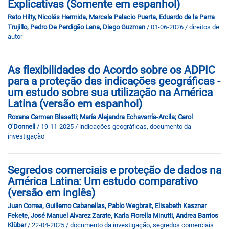
Explicativas (Somente em espanhol)
Reto Hilty, Nicolás Hermida, Marcela Palacio Puerta, Eduardo de la Parra
Trujillo, Pedro De Perdigão Lana, Diego Guzman
/ 01-06-2026
/ direitos de
autor
As flexibilidades do Acordo sobre os ADPIC
para a proteção das indicações geográficas -
um estudo sobre sua utilização na América
Latina (versão em espanhol)
Roxana Carmen Blasetti; María Alejandra Echavarría-Arcila; Carol
O'Donnell
/ 19-11-2025
/ indicações geográficas, documento da
investigação
Segredos comerciais e proteção de dados na
América Latina: Um estudo comparativo
(versão em inglês)
Juan Correa, Guillemo Cabanellas, Pablo Wegbrait, Elisabeth Kasznar
Fekete, José Manuel Alvarez Zarate, Karla Fiorella Minutti, Andrea Barrios
Klüber
/ 22-04-2025
/ documento da investigação, segredos comerciais